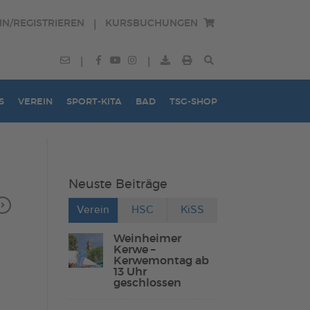
IN/REGISTRIEREN
KURSBUCHUNGEN
|
|
|
S
VEREIN
SPORT-KITA
BAD
TSG-SHOP
Neuste Beiträge
Verein
HSC
KiSS
Weinheimer
Kerwe –
Kerwemontag ab
13 Uhr
geschlossen