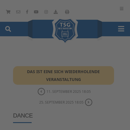
DAS IST EINE SICH WIEDERHOLENDE
VERANSTALTUNG
11. SEPTEMBER 2025 18:05
25. SEPTEMBER 2025 18:05
DANCE