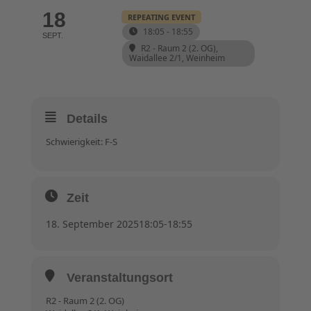
18
REPEATING EVENT
18:05 - 18:55
SEPT.
R2 - Raum 2 (2. OG)
,
Waidallee 2/1, Weinheim
Details
Schwierigkeit: F-S
Zeit
18. September 2025
18:05
-
18:55
Veranstaltungsort
R2 - Raum 2 (2. OG)