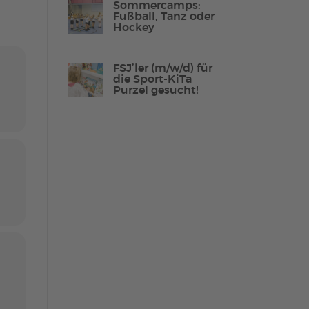
Sommercamps:
Fußball, Tanz oder
Hockey
Lebenshilfe Sport
FSJ’ler (m/w/d) für
Reha-Sport
die Sport-KiTa
Purzel gesucht!