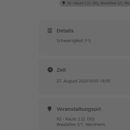
R2 - Raum 2 (2. OG)
, Waidallee 2/1, W
Details
Schwierigkeit: F-S
Zeit
27. August 2026
18:05
-
18:55
Veranstaltungsort
R2 - Raum 2 (2. OG)
Waidallee 2/1, Weinheim