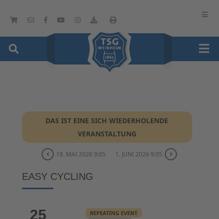
DAS IST EINE SICH WIEDERHOLENDE
VERANSTALTUNG
18. MAI 2026 9:05
1. JUNI 2026 9:05
EASY CYCLING
25
REPEATING EVENT