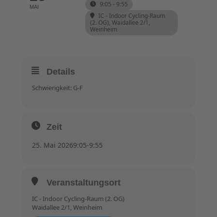
9:05 - 9:55
MAI
IC - Indoor Cycling-Raum
(2. OG)
, Waidallee 2/1,
Weinheim
Details
Schwierigkeit: G-F
Zeit
25. Mai 2026
9:05
-
9:55
Veranstaltungsort
IC - Indoor Cycling-Raum (2. OG)
Waidallee 2/1, Weinheim