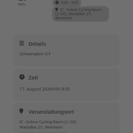
9:05 - 9:55
AUG.
IC - Indoor Cycling-Raum
(2. OG)
, Waidallee 2/1,
Weinheim
Details
Schwierigkeit: G-F
Zeit
17. August 2026
9:05
-
9:55
Veranstaltungsort
IC - Indoor Cycling-Raum (2. OG)
Waidallee 2/1, Weinheim