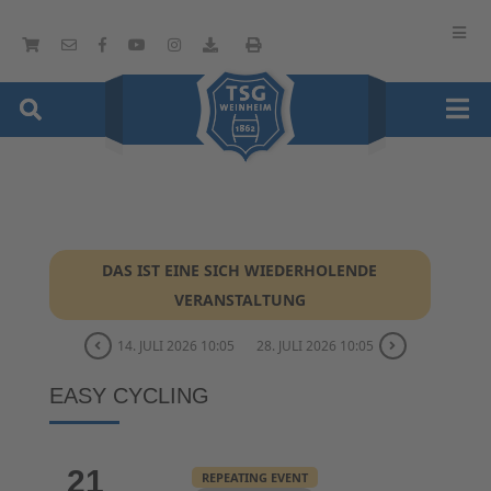
DAS IST EINE SICH WIEDERHOLENDE
VERANSTALTUNG
14. JULI 2026 10:05
28. JULI 2026 10:05
EASY CYCLING
21
REPEATING EVENT