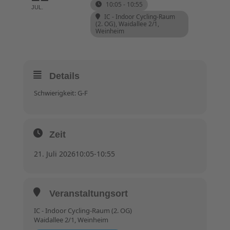
10:05 - 10:55
JUL.
IC - Indoor Cycling-Raum
(2. OG)
, Waidallee 2/1,
Weinheim
Details
Schwierigkeit: G-F
Zeit
21. Juli 2026
10:05
-
10:55
Veranstaltungsort
IC - Indoor Cycling-Raum (2. OG)
Waidallee 2/1, Weinheim