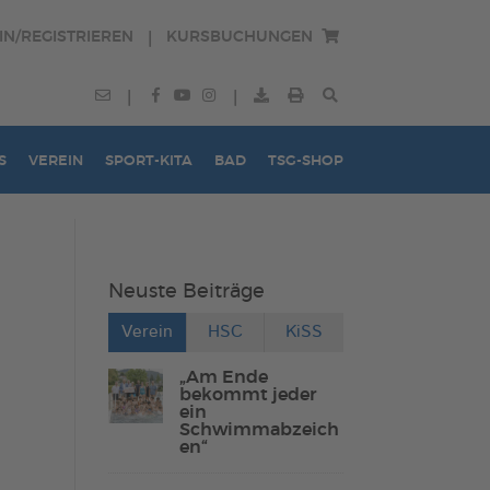
IN/REGISTRIEREN
KURSBUCHUNGEN
|
|
|
S
VEREIN
SPORT-KITA
BAD
TSG-SHOP
Neuste Beiträge
Verein
HSC
KiSS
„Am Ende
bekommt jeder
ein
Schwimmabzeich
en“