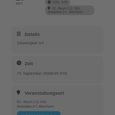
9:05 - 9:55
SEPT.
R2 - Raum 2 (2. OG)
,
Waidallee 2/1, Weinheim
Details
Schwierigkeit: G-F
Zeit
15. September 2026
9:05
-
9:55
Veranstaltungsort
R2 - Raum 2 (2. OG)
Waidallee 2/1, Weinheim