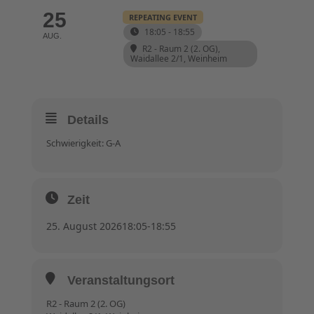
25
REPEATING EVENT
18:05 - 18:55
AUG.
R2 - Raum 2 (2. OG)
,
Waidallee 2/1, Weinheim
Details
Schwierigkeit: G-A
Zeit
25. August 2026
18:05
-
18:55
Veranstaltungsort
R2 - Raum 2 (2. OG)