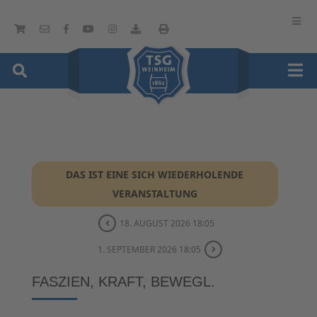
DAS IST EINE SICH WIEDERHOLENDE
VERANSTALTUNG
18. AUGUST 2026 18:05
1. SEPTEMBER 2026 18:05
FASZIEN, KRAFT, BEWEGL.