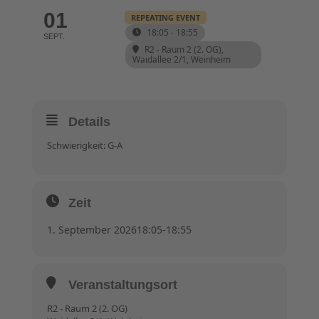
01
REPEATING EVENT
18:05 - 18:55
SEPT.
R2 - Raum 2 (2. OG)
,
Waidallee 2/1, Weinheim
Details
Schwierigkeit: G-A
Zeit
1. September 2026
18:05
-
18:55
Veranstaltungsort
R2 - Raum 2 (2. OG)