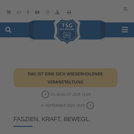
DAS IST EINE SICH WIEDERHOLENDE
VERANSTALTUNG
25. AUGUST 2026 18:05
8. SEPTEMBER 2026 18:05
FASZIEN, KRAFT, BEWEGL.