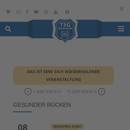
DAS IST EINE SICH WIEDERHOLENDE
VERANSTALTUNG
1. JUNI 2026 8:10
15. JUNI 2026 8:10
GESUNDER RÜCKEN
08
REPEATING EVENT