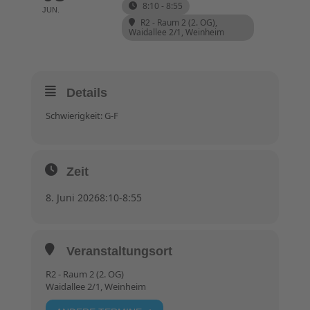
8:10 - 8:55
JUN.
R2 - Raum 2 (2. OG)
,
Waidallee 2/1, Weinheim
Details
Schwierigkeit: G-F
Zeit
8. Juni 2026
8:10
-
8:55
Veranstaltungsort
R2 - Raum 2 (2. OG)
Waidallee 2/1, Weinheim