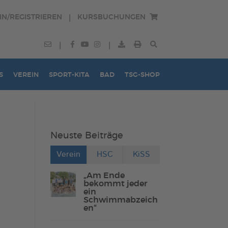
IN/REGISTRIEREN
KURSBUCHUNGEN
|
|
|
S
VEREIN
SPORT-KITA
BAD
TSG-SHOP
Neuste Beiträge
Verein
HSC
KiSS
„Am Ende
bekommt jeder
ein
Schwimmabzeich
en“