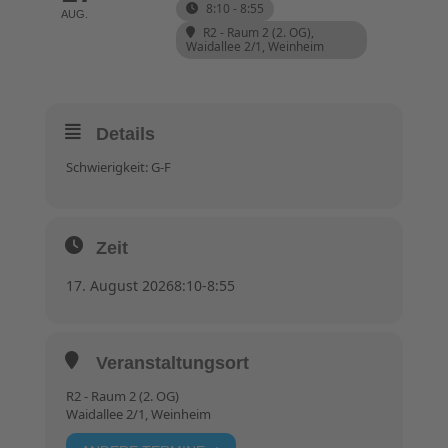
8:10 - 8:55
AUG.
R2 - Raum 2 (2. OG)
,
Waidallee 2/1, Weinheim
Details
Schwierigkeit: G-F
Zeit
17. August 2026
8:10
-
8:55
Veranstaltungsort
R2 - Raum 2 (2. OG)
Waidallee 2/1, Weinheim