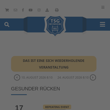
DAS IST EINE SICH WIEDERHOLENDE
VERANSTALTUNG
10. AUGUST 2026 8:10
24. AUGUST 2026 8:10
GESUNDER RÜCKEN
17
REPEATING EVENT