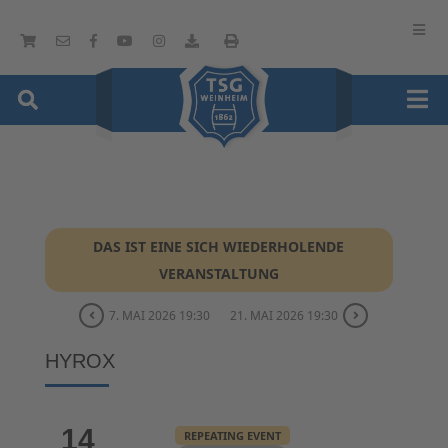
DAS IST EINE SICH WIEDERHOLENDE
VERANSTALTUNG
7. MAI 2026 19:30
21. MAI 2026 19:30
HYROX
14
REPEATING EVENT