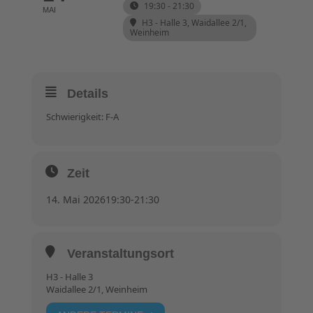
19:30 - 21:30
MAI
H3 - Halle 3
, Waidallee 2/1,
Weinheim
Details
Schwierigkeit: F-A
Zeit
14. Mai 2026
19:30
-
21:30
Veranstaltungsort
H3 - Halle 3
Waidallee 2/1, Weinheim