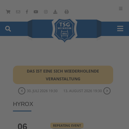
DAS IST EINE SICH WIEDERHOLENDE
VERANSTALTUNG
30. JULI 2026 19:30
13. AUGUST 2026 19:30
HYROX
06
REPEATING EVENT