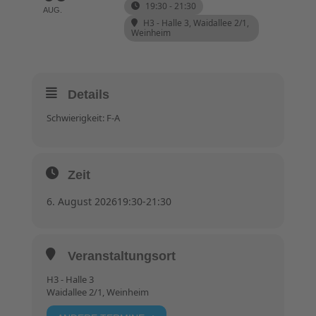
19:30 - 21:30
AUG.
H3 - Halle 3
, Waidallee 2/1,
Weinheim
Details
Schwierigkeit: F-A
Zeit
6. August 2026
19:30
-
21:30
Veranstaltungsort
H3 - Halle 3
Waidallee 2/1, Weinheim