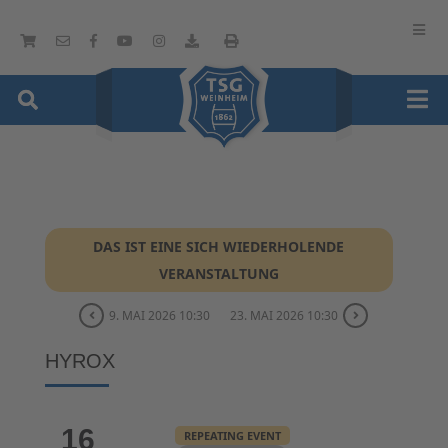
DAS IST EINE SICH WIEDERHOLENDE
VERANSTALTUNG
9. MAI 2026 10:30
23. MAI 2026 10:30
HYROX
16
REPEATING EVENT