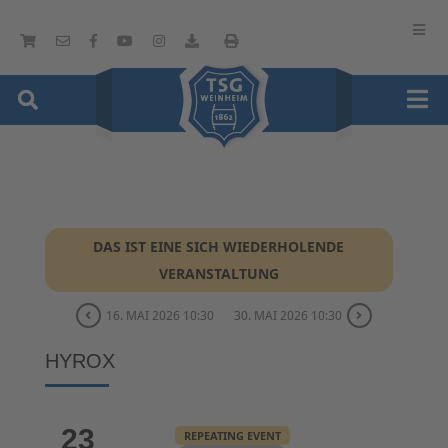
DAS IST EINE SICH WIEDERHOLENDE
VERANSTALTUNG
16. MAI 2026 10:30
30. MAI 2026 10:30
HYROX
23
REPEATING EVENT