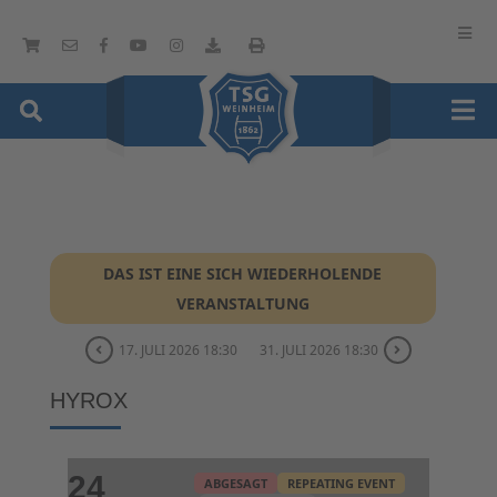
DAS IST EINE SICH WIEDERHOLENDE
VERANSTALTUNG
17. JULI 2026 18:30
31. JULI 2026 18:30
HYROX
24
ABGESAGT
REPEATING EVENT