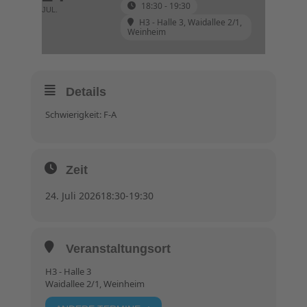
18:30 - 19:30
JUL.
H3 - Halle 3
, Waidallee 2/1,
Weinheim
Details
Schwierigkeit: F-A
Zeit
24. Juli 2026
18:30
-
19:30
Veranstaltungsort
H3 - Halle 3
Waidallee 2/1, Weinheim