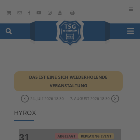
DAS IST EINE SICH WIEDERHOLENDE
VERANSTALTUNG
24. JULI 2026 18:30
7. AUGUST 2026 18:30
HYROX
31
ABGESAGT
REPEATING EVENT