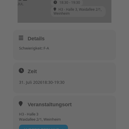
18:30 - 19:30
JUL.
H3 - Halle 3
, Waidallee 2/1,
Weinheim
Details
Schwierigkeit: F-A
Zeit
31. Juli 2026
18:30
-
19:30
Veranstaltungsort
H3 - Halle 3
Waidallee 2/1, Weinheim