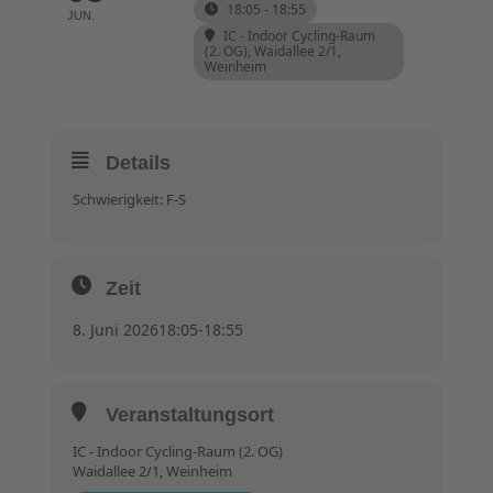
18:05 - 18:55
JUN.
IC - Indoor Cycling-Raum
(2. OG)
, Waidallee 2/1,
Weinheim
Details
Schwierigkeit: F-S
Zeit
8. Juni 2026
18:05
-
18:55
Veranstaltungsort
IC - Indoor Cycling-Raum (2. OG)
Waidallee 2/1, Weinheim