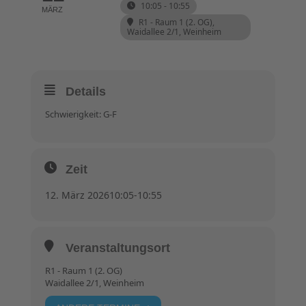
10:05 - 10:55
MÄRZ
R1 - Raum 1 (2. OG)
,
Waidallee 2/1, Weinheim
Details
Schwierigkeit: G-F
Zeit
12. März 2026
10:05
-
10:55
Veranstaltungsort
R1 - Raum 1 (2. OG)
Waidallee 2/1, Weinheim