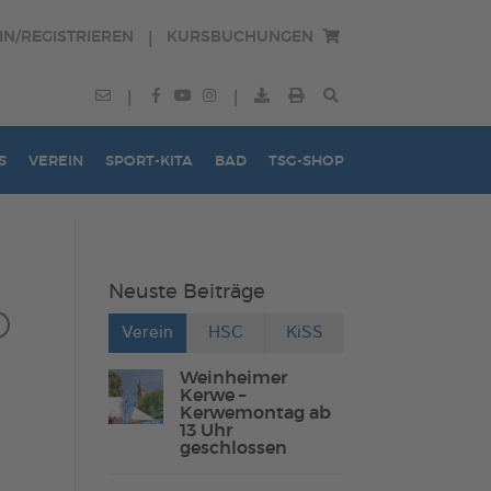
IN/REGISTRIEREN
KURSBUCHUNGEN
|
|
|
S
VEREIN
SPORT-KITA
BAD
TSG-SHOP
Neuste Beiträge
Verein
HSC
KiSS
Weinheimer
Kerwe –
Kerwemontag ab
13 Uhr
geschlossen