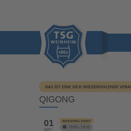
DAS IST EINE SICH WIEDERHOLENDE VER
QIGONG
01
REPEATING EVENT
19:05 - 19:55
SEPT.