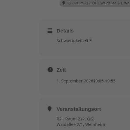
R2 - Raum 2 (2. OG)
, Waidallee 2/1, W
Details
Schwierigkeit: G-F
Zeit
1. September 2026
19:05
-
19:55
Veranstaltungsort
R2 - Raum 2 (2. OG)
Waidallee 2/1, Weinheim