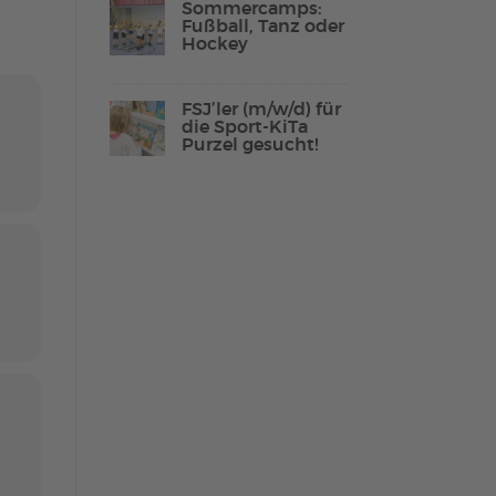
Sommercamps:
Fußball, Tanz oder
Hockey
Lebenshilfe Sport
FSJ’ler (m/w/d) für
Reha-Sport
die Sport-KiTa
Purzel gesucht!