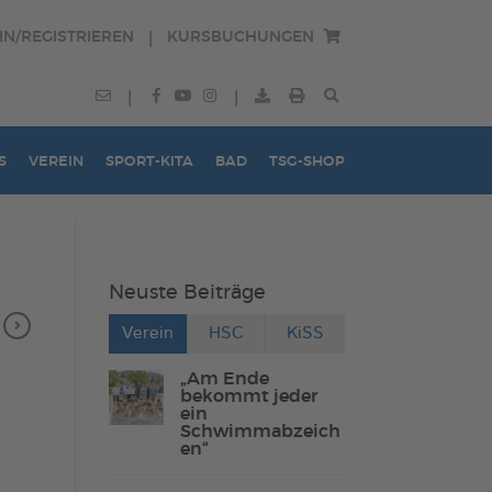
IN/REGISTRIEREN
KURSBUCHUNGEN
|
|
|
S
VEREIN
SPORT-KITA
BAD
TSG-SHOP
Neuste Beiträge
Verein
HSC
KiSS
„Am Ende
bekommt jeder
ein
Schwimmabzeich
en“