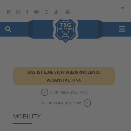
DAS IST EINE SICH WIEDERHOLENDE
VERANSTALTUNG
5. OKTOBER 2026 11:05
19. OKTOBER 2026 11:05
MOBILITY