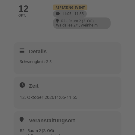
12
REPEATING EVENT
11:05 - 11:55
OKT.
R2 - Raum 2 (2. OG)
,
Waidallee 2/1, Weinheim
Details
Schwierigkeit: G-S
Zeit
12. Oktober 2026
11:05
-
11:55
Veranstaltungsort
R2 - Raum 2 (2. OG)