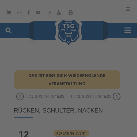
DAS IST EINE SICH WIEDERHOLENDE
VERANSTALTUNG
5. AUGUST 2026 16:05
19. AUGUST 2026 16:05
RÜCKEN, SCHULTER, NACKEN
12
REPEATING EVENT