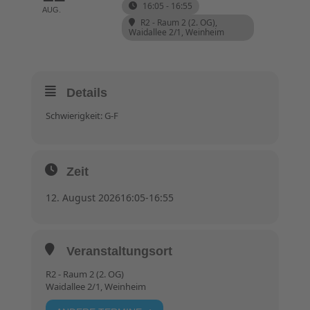
16:05 - 16:55
AUG.
R2 - Raum 2 (2. OG)
,
Waidallee 2/1, Weinheim
Details
Schwierigkeit: G-F
Zeit
12. August 2026
16:05
-
16:55
Veranstaltungsort
R2 - Raum 2 (2. OG)
Waidallee 2/1, Weinheim