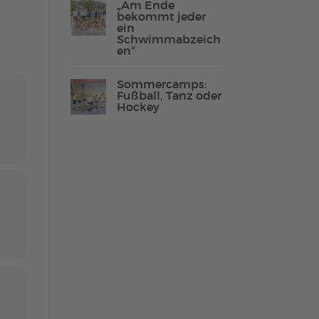
„Am Ende
bekommt jeder
ein
Schwimmabzeich
en“
Lebenshilfe Sport
Reha-Sport
Sommercamps:
Fußball, Tanz oder
Hockey