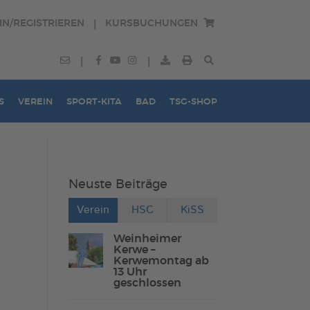
IN/REGISTRIEREN
KURSBUCHUNGEN
|
|
|
S
VEREIN
SPORT-KITA
BAD
TSG-SHOP
Neuste Beiträge
Verein
HSC
KiSS
Weinheimer
Kerwe –
Kerwemontag ab
13 Uhr
geschlossen