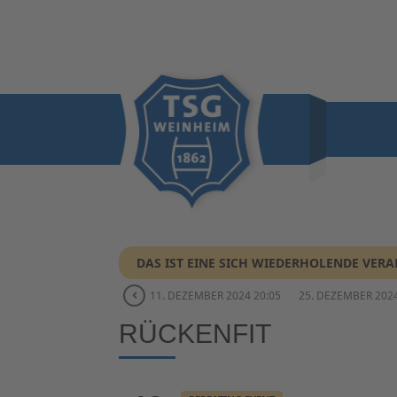
DAS IST EINE SICH WIEDERHOLENDE VER
11. DEZEMBER 2024 20:05
25. DEZEMBER 2024
RÜCKENFIT