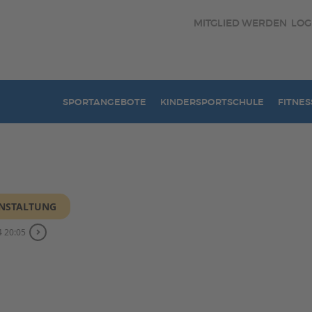
MITGLIED WERDEN
LOG
SPORTANGEBOTE
KINDERSPORTSCHULE
FITNES
ANSTALTUNG
 20:05