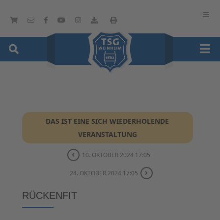
DAS IST EINE SICH WIEDERHOLENDE
VERANSTALTUNG
10. OKTOBER 2024 17:05
24. OKTOBER 2024 17:05
RÜCKENFIT