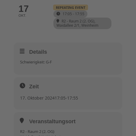
17
REPEATING EVENT
17:05 - 17:55
OKT.
R2 - Raum 2 (2. OG)
,
Waidallee 2/1, Weinheim
Details
Schwierigkeit: G-F
Zeit
17. Oktober 2024
17:05
-
17:55
Veranstaltungsort
R2 - Raum 2 (2. OG)