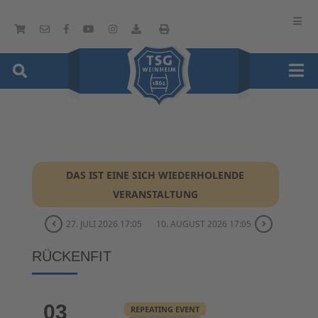
DAS IST EINE SICH WIEDERHOLENDE
VERANSTALTUNG
27. JULI 2026 17:05
10. AUGUST 2026 17:05
RÜCKENFIT
03
REPEATING EVENT