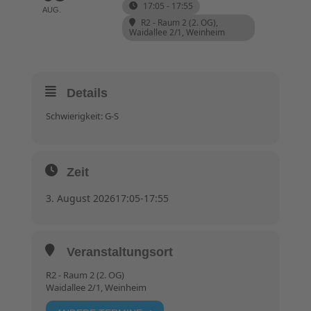
17:05 - 17:55
AUG.
R2 - Raum 2 (2. OG)
,
Waidallee 2/1, Weinheim
Details
Schwierigkeit: G-S
Zeit
3. August 2026
17:05
-
17:55
Veranstaltungsort
R2 - Raum 2 (2. OG)
Waidallee 2/1, Weinheim