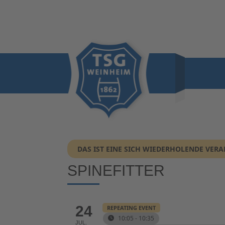
DAS IST EINE SICH WIEDERHOLENDE VER
SPINEFITTER
24
REPEATING EVENT
10:05 - 10:35
JUL.