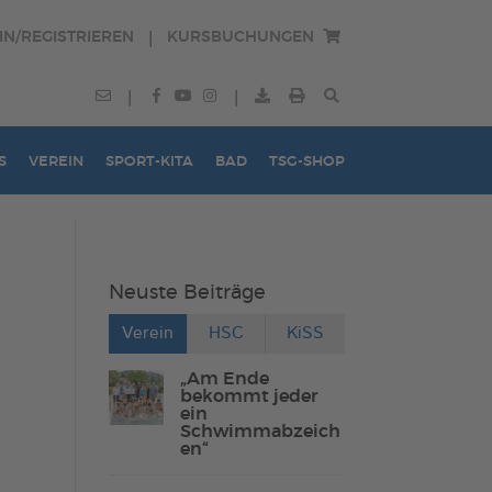
IN/REGISTRIEREN
KURSBUCHUNGEN
|
|
|
S
VEREIN
SPORT-KITA
BAD
TSG-SHOP
Neuste Beiträge
Verein
HSC
KiSS
„Am Ende
bekommt jeder
ein
Schwimmabzeich
en“