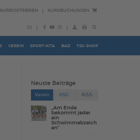
IN/REGISTRIEREN
KURSBUCHUNGEN
|
|
|
S
VEREIN
SPORT-KITA
BAD
TSG-SHOP
Neuste Beiträge
Verein
HSC
KiSS
„Am Ende
bekommt jeder
ein
Schwimmabzeich
en“