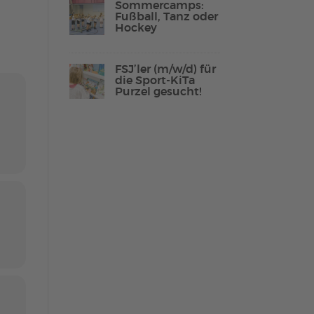
Sommercamps:
Fußball, Tanz oder
Hockey
Lebenshilfe Sport
FSJ’ler (m/w/d) für
Reha-Sport
die Sport-KiTa
Purzel gesucht!