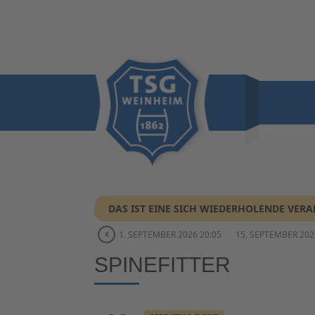
DAS IST EINE SICH WIEDERHOLENDE VER
1. SEPTEMBER 2026 20:05
15. SEPTEMBER 202
SPINEFITTER