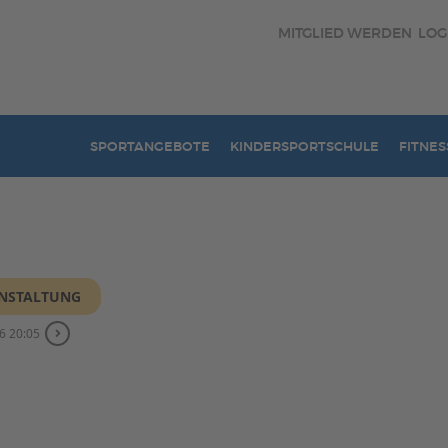
MITGLIED WERDEN
LOG
SPORTANGEBOTE
KINDERSPORTSCHULE
FITNES
ANSTALTUNG
6 20:05