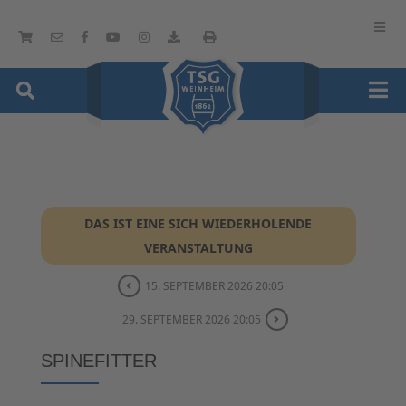
DAS IST EINE SICH WIEDERHOLENDE
VERANSTALTUNG
15. SEPTEMBER 2026 20:05
29. SEPTEMBER 2026 20:05
SPINEFITTER