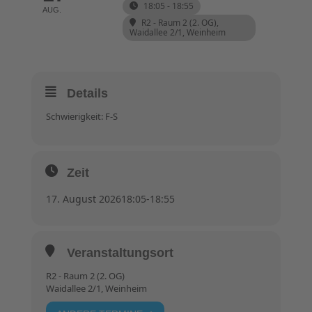
18:05 - 18:55
AUG.
R2 - Raum 2 (2. OG)
,
Waidallee 2/1, Weinheim
Details
Schwierigkeit: F-S
Zeit
17. August 2026
18:05
-
18:55
Veranstaltungsort
R2 - Raum 2 (2. OG)
Waidallee 2/1, Weinheim