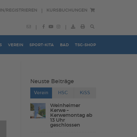
IN/REGISTRIEREN
KURSBUCHUNGEN
|
|
|
S
VEREIN
SPORT-KITA
BAD
TSG-SHOP
Neuste Beiträge
Verein
HSC
KiSS
Weinheimer
Kerwe –
Kerwemontag ab
13 Uhr
geschlossen