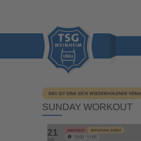
DAS IST EINE SICH WIEDERHOLENDE VER
SUNDAY WORKOUT
21
ABGESAGT
REPEATING EVENT
10:00 - 11:00
JUN.