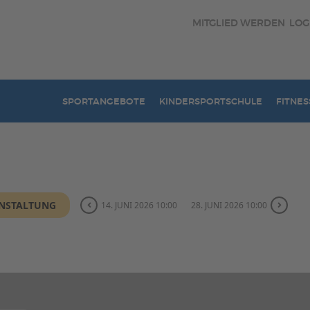
MITGLIED WERDEN
LOG
SPORTANGEBOTE
KINDERSPORTSCHULE
FITNES
ANSTALTUNG
14. JUNI 2026 10:00
28. JUNI 2026 10:00