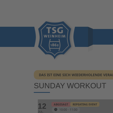
DAS IST EINE SICH WIEDERHOLENDE VER
SUNDAY WORKOUT
12
ABGESAGT
REPEATING EVENT
10:00 - 11:00
JUL.