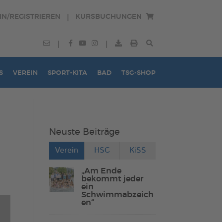
IN/REGISTRIEREN
KURSBUCHUNGEN
|
|
|
S
VEREIN
SPORT-KITA
BAD
TSG-SHOP
Neuste Beiträge
Verein
HSC
KiSS
„Am Ende
bekommt jeder
ein
Schwimmabzeich
en“