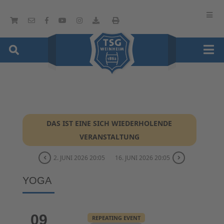
DAS IST EINE SICH WIEDERHOLENDE
VERANSTALTUNG
2. JUNI 2026 20:05
16. JUNI 2026 20:05
YOGA
09
REPEATING EVENT