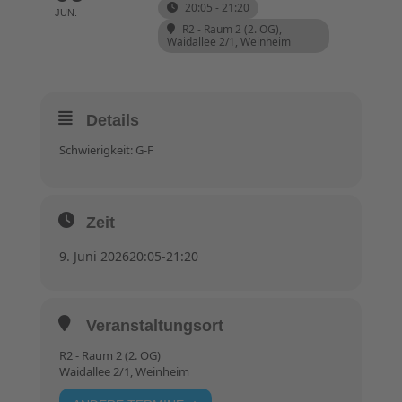
20:05 - 21:20
JUN.
R2 - Raum 2 (2. OG)
,
Waidallee 2/1, Weinheim
Details
Schwierigkeit: G-F
Zeit
9. Juni 2026
20:05
-
21:20
Veranstaltungsort
R2 - Raum 2 (2. OG)
Waidallee 2/1, Weinheim