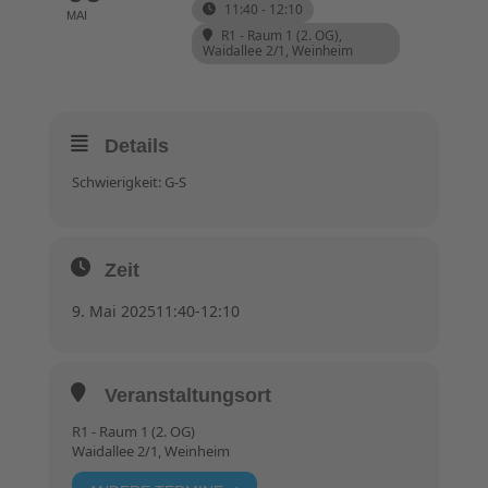
11:40 - 12:10
MAI
R1 - Raum 1 (2. OG)
,
Waidallee 2/1, Weinheim
Details
Schwierigkeit: G-S
Zeit
9. Mai 2025
11:40
-
12:10
Veranstaltungsort
R1 - Raum 1 (2. OG)
Waidallee 2/1, Weinheim