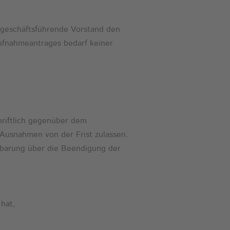
r geschäftsführende Vorstand den
ufnahmeantrages bedarf keiner
chriftlich gegenüber dem
 Ausnahmen von der Frist zulassen.
nbarung über die Beendigung der
 hat,