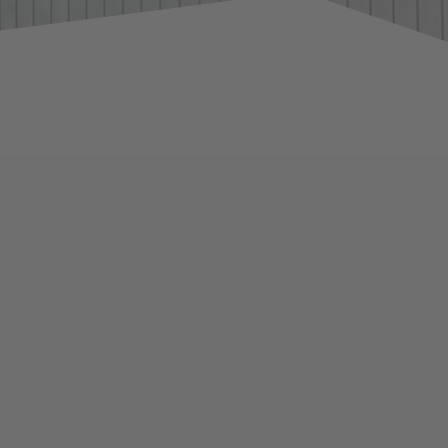
Lebenshilfe Sport
Reha-Sport