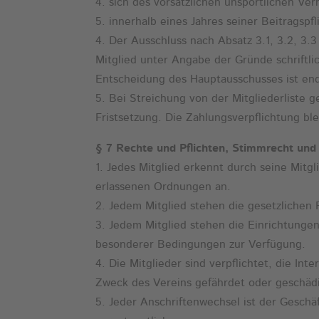
4. sich des vorsätzlichen unsportlichen Ve
5. innerhalb eines Jahres seiner Beitragspf
4. Der Ausschluss nach Absatz 3.1, 3.2, 3
Mitglied unter Angabe der Gründe schriftl
Entscheidung des Hauptausschusses ist end
5. Bei Streichung von der Mitgliederliste
Fristsetzung. Die Zahlungsverpflichtung bl
§ 7 Rechte und Pflichten, Stimmrecht und
1. Jedes Mitglied erkennt durch seine Mitg
erlassenen Ordnungen an.
2. Jedem Mitglied stehen die gesetzlichen 
3. Jedem Mitglied stehen die Einrichtung
besonderer Bedingungen zur Verfügung.
4. Die Mitglieder sind verpflichtet, die In
Zweck des Vereins gefährdet oder geschäd
5. Jeder Anschriftenwechsel ist der Geschäf