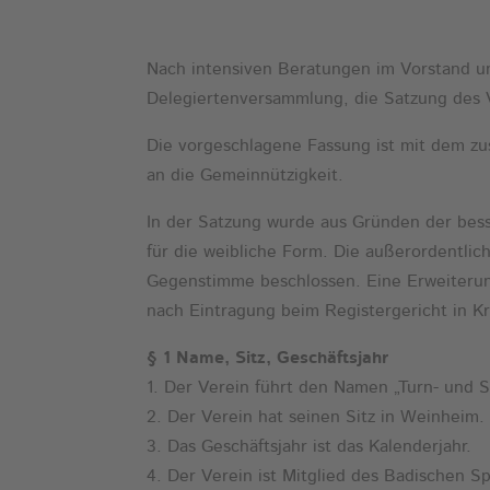
Nach intensiven Beratungen im Vorstand u
Delegiertenversammlung, die Satzung des 
Die vorgeschlagene Fassung ist mit dem z
an die Gemeinnützigkeit.
In der Satzung wurde aus Gründen der bess
für die weibliche Form. Die außerordentli
Gegenstimme beschlossen. Eine Erweiterung
nach Eintragung beim Registergericht in Kr
§ 1 Name, Sitz, Geschäftsjahr
1. Der Verein führt den Namen „Turn- und
2. Der Verein hat seinen Sitz in Weinheim.
3. Das Geschäftsjahr ist das Kalenderjahr.
4. Der Verein ist Mitglied des Badischen 