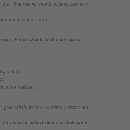
er die Höhe des Aufwendungsersatzes nach
ssen und geändert wird.
gungen können ebenfalls Mitglied werden.
tglieder).
gt.
dschaft erwerben.
Der geschäftsführende Vorstand entscheidet
in für die Mitgliedsbeiträge und Umlagen bis