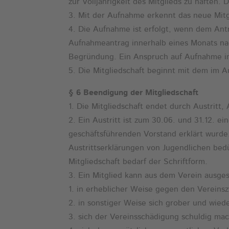
zur Volljährigkeit des Mitglieds zu haften. 
3. Mit der Aufnahme erkennt das neue Mitgl
4. Die Aufnahme ist erfolgt, wenn dem Antr
Aufnahmeantrag innerhalb eines Monats na
Begründung. Ein Anspruch auf Aufnahme in
5. Die Mitgliedschaft beginnt mit dem im 
§ 6 Beendigung der Mitgliedschaft
1. Die Mitgliedschaft endet durch Austritt,
2. Ein Austritt ist zum 30.06. und 31.12. 
geschäftsführenden Vorstand erklärt wurde
Austrittserklärungen von Jugendlichen bed
Mitgliedschaft bedarf der Schriftform.
3. Ein Mitglied kann aus dem Verein ausge
1. in erheblicher Weise gegen den Vereins
2. in sonstiger Weise sich grober und wie
3. sich der Vereinsschädigung schuldig mac