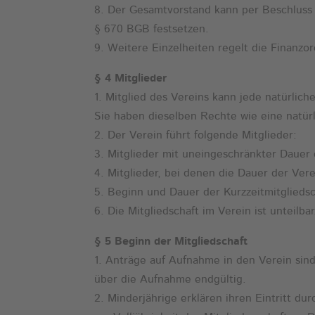
8. Der Gesamtvorstand kann per Beschluss
§ 670 BGB festsetzen.
9. Weitere Einzelheiten regelt die Finanz
§ 4 Mitglieder
1. Mitglied des Vereins kann jede natürli
Sie haben dieselben Rechte wie eine natür
2. Der Verein führt folgende Mitglieder:
3. Mitglieder mit uneingeschränkter Dauer 
4. Mitglieder, bei denen die Dauer der Vere
5. Beginn und Dauer der Kurzzeitmitglieds
6. Die Mitgliedschaft im Verein ist unteil
§ 5 Beginn der Mitgliedschaft
1. Anträge auf Aufnahme in den Verein sind
über die Aufnahme endgültig.
2. Minderjährige erklären ihren Eintritt du