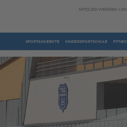
MITGLIED WERDEN
LOG
SPORTANGEBOTE
KINDERSPORTSCHULE
FITNES