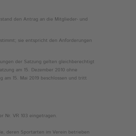
tand den Antrag an die Mitglieder- und
stimmt; sie entspricht den Anforderungen
rungen der Satzung gelten gleichberechtigt
 Satzung am 15. Dezember 2010 ohne
 am 15. Mai 2019 beschlossen und tritt
er Nr. VR 103 eingetragen.
de, deren Sportarten im Verein betrieben