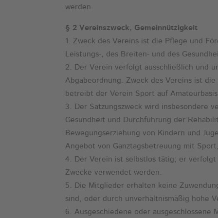
werden.
§ 2 Vereinszweck, Gemeinnützigkeit
1. Zweck des Vereins ist die Pflege und Fö
Leistungs-, des Breiten- und des Gesundhe
2. Der Verein verfolgt ausschließlich und
Abgabeordnung. Zweck des Vereins ist die 
betreibt der Verein Sport auf Amateurbasis
3. Der Satzungszweck wird insbesondere v
Gesundheit und Durchführung der Rehabilit
Bewegungserziehung von Kindern und Jugen
Angebot von Ganztagsbetreuung mit Sport
4. Der Verein ist selbstlos tätig; er verfol
Zwecke verwendet werden.
5. Die Mitglieder erhalten keine Zuwendun
sind, oder durch unverhältnismäßig hohe 
6. Ausgeschiedene oder ausgeschlossene M