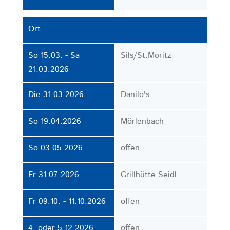
Ort
So 15.03. - Sa
Sils/St.Moritz
21.03.2026
Die 31.03.2026
Danilo's
So 19.04.2026
Mörlenbach
So 03.05.2026
offen
Fr 31.07.2026
Grillhütte Seidl
Fr 09.10. - 11.10.2026
offen
4. oder 5.12.2026
offen