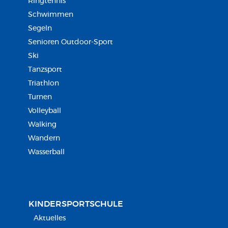
Ringtennis
Schwimmen
Segeln
Senioren Outdoor-Sport
Ski
Tanzsport
Triathlon
Turnen
Volleyball
Walking
Wandern
Wasserball
KINDERSPORT­SCHULE
Aktuelles