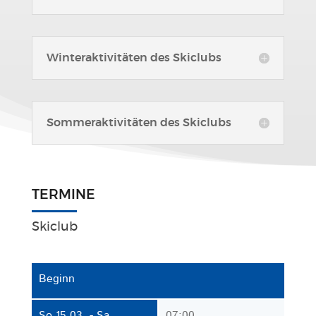
Winteraktivitäten des Skiclubs
Sommeraktivitäten des Skiclubs
TERMINE
Skiclub
Beginn
So 15.03. - Sa
07:00