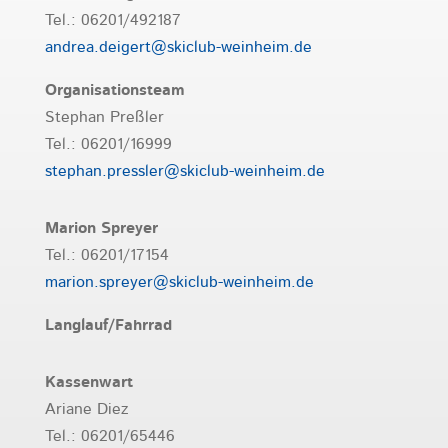
Tel.: 06201/492187
andrea.deigert@skiclub-weinheim.de
Organisationsteam
Stephan Preßler
Tel.: 06201/16999
stephan.pressler@skiclub-weinheim.de
Marion Spreyer
Tel.: 06201/17154
marion.spreyer@skiclub-weinheim.de
Langlauf/Fahrrad
Kassenwart
Ariane Diez
Tel.: 06201/65446