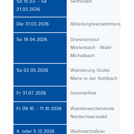
So 15.03. - Sa
Skifreizeit
21.03.2026
Die 31.03.2026
Abteilungsversammlung
So 19.04.2026
Draisinentour
Mörlenbach - Wald-
Michelbach
So 03.05.2026
Wanderung Grube
Marie in der Kohlbach
Fr 31.07.2026
Sommerfest
Fr 09.10. - 11.10.2026
Wanderwochenende
Nordschwarzwald
4. oder 5.12.2026
Weihnachtsfeier