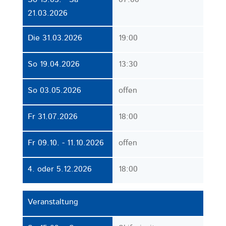
21.03.2026
Die 31.03.2026
19:00
So 19.04.2026
13:30
So 03.05.2026
offen
Fr 31.07.2026
18:00
Fr 09.10. - 11.10.2026
offen
4. oder 5.12.2026
18:00
Veranstaltung