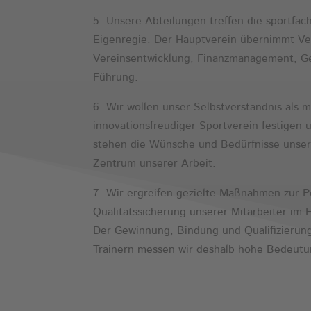
5. Unsere Abteilungen treffen die sportfac
Eigenregie. Der Hauptverein übernimmt Ve
Vereinsentwicklung, Finanzmanagement, G
Führung.
6. Wir wollen unser Selbstverständnis als 
innovationsfreudiger Sportverein festigen 
stehen die Wünsche und Bedürfnisse unsere
Zentrum unserer Arbeit.
7. Wir ergreifen gezielte Maßnahmen zur 
Qualitätssicherung unserer Mitarbeiter im
Der Gewinnung, Bindung und Qualifizierung
Trainern messen wir deshalb hohe Bedeutu