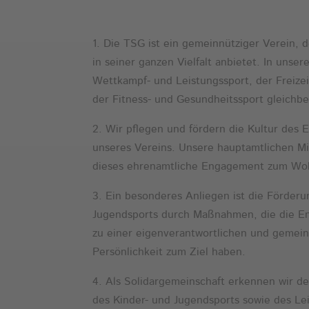
1. Die TSG ist ein gemeinnütziger Verein, d
in seiner ganzen Vielfalt anbietet. In unse
Wettkampf- und Leistungssport, der Freizei
der Fitness- und Gesundheitssport gleichbe
2. Wir pflegen und fördern die Kultur des E
unseres Vereins. Unsere hauptamtlichen Mi
dieses ehrenamtliche Engagement zum Woh
3. Ein besonderes Anliegen ist die Förderu
Jugendsports durch Maßnahmen, die die E
zu einer eigenverantwortlichen und gemein
Persönlichkeit zum Ziel haben.
4. Als Solidargemeinschaft erkennen wir d
des Kinder- und Jugendsports sowie des Lei