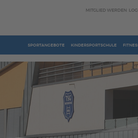
MITGLIED WERDEN
LOG
SPORTANGEBOTE
KINDERSPORTSCHULE
FITNES