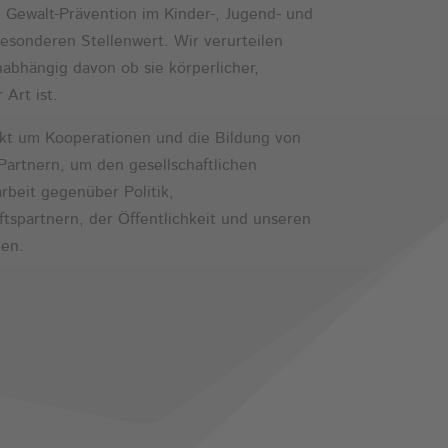
e Gewalt-Prävention im Kinder-, Jugend- und
sonderen Stellenwert. Wir verurteilen
abhängig davon ob sie körperlicher,
 Art ist.
rkt um Kooperationen und die Bildung von
artnern, um den gesellschaftlichen
rbeit gegenüber Politik,
tspartnern, der Öffentlichkeit und unseren
hen.