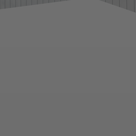
Lebenshilfe Sport
Reha-Sport