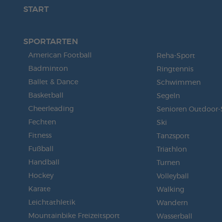
START
SPORTARTEN
American Football
Reha-Sport
Badminton
Ringtennis
Ballet & Dance
Schwimmen
Basketball
Segeln
Cheerleading
Senioren Outdoor-
Fechten
Ski
Fitness
Tanzsport
Fußball
Triathlon
Handball
Turnen
Hockey
Volleyball
Karate
Walking
Leichtathletik
Wandern
Mountainbike Freizeitsport
Wasserball