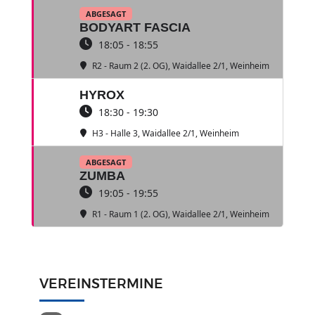
ABGESAGT
BODYART FASCIA
18:05 - 18:55
R2 - Raum 2 (2. OG)
, Waidallee 2/1, Weinheim
HYROX
18:30 - 19:30
H3 - Halle 3
, Waidallee 2/1, Weinheim
ABGESAGT
ZUMBA
19:05 - 19:55
R1 - Raum 1 (2. OG)
, Waidallee 2/1, Weinheim
VEREINSTERMINE