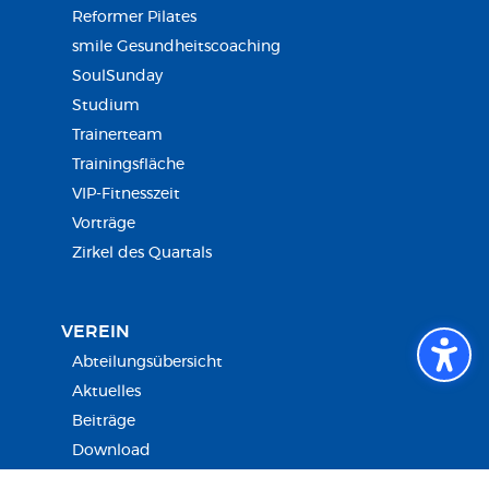
Reformer Pilates
smile Gesundheitscoaching
SoulSunday
Studium
Trainerteam
Trainingsfläche
VIP-Fitnesszeit
Vorträge
Zirkel des Quartals
VEREIN
Abteilungsübersicht
Aktuelles
Beiträge
Download
FSJ