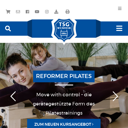
REFORMER PILATES
Move with control - die
gerätegestützte Form des
Pilatestrainings
ZUM NEUEN KURSANGEBOT