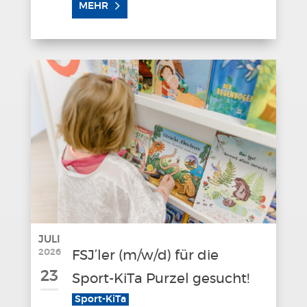
MEHR
JULI
2026
FSJ’ler (m/w/d) für die
23
Sport-KiTa Purzel gesucht!
Sport-KiTa