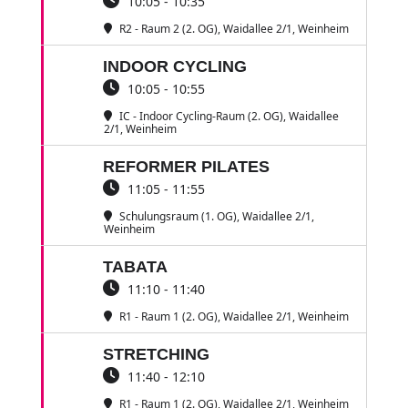
10:05 - 10:35
R2 - Raum 2 (2. OG)
, Waidallee 2/1, Weinheim
INDOOR CYCLING
10:05 - 10:55
IC - Indoor Cycling-Raum (2. OG)
, Waidallee
2/1, Weinheim
REFORMER PILATES
11:05 - 11:55
Schulungsraum (1. OG)
, Waidallee 2/1,
Weinheim
TABATA
11:10 - 11:40
R1 - Raum 1 (2. OG)
, Waidallee 2/1, Weinheim
STRETCHING
11:40 - 12:10
R1 - Raum 1 (2. OG)
, Waidallee 2/1, Weinheim