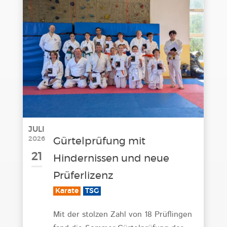
JULI
2026
Gürtelprüfung mit
21
Hindernissen und neue
Prüferlizenz
Karate
TSG
Mit der stolzen Zahl von 18 Prüflingen