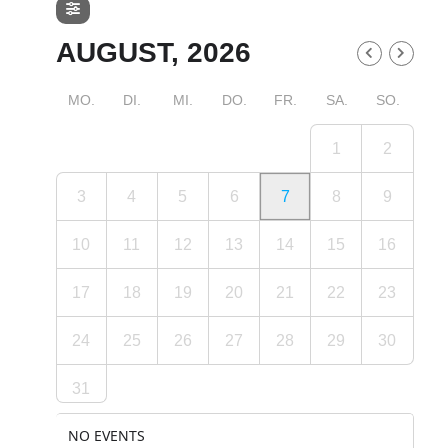
AUGUST, 2026
MO.
DI.
MI.
DO.
FR.
SA.
SO.
1
2
3
4
5
6
7
8
9
10
11
12
13
14
15
16
17
18
19
20
21
22
23
24
25
26
27
28
29
30
31
NO EVENTS