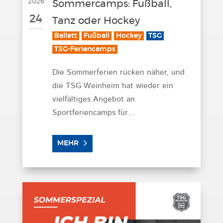
2026
Sommercamps: Fußball,
24
Tanz oder Hockey
Ballett
Fußball
Hockey
TSG
TSG-Feriencamps
Die Sommerferien rücken näher, und
die TSG Weinheim hat wieder ein
vielfältiges Angebot an
Sportferiencamps für...
MEHR