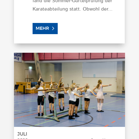
fand die Sommer-Gürtelprüfung der
Karateabteilung statt. Obwohl der...
MEHR
JULI