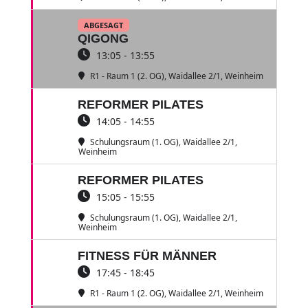
ABGESAGT
QIGONG
13:05 - 13:55
R1 - Raum 1 (2. OG)
, Waidallee 2/1, Weinheim
REFORMER PILATES
14:05 - 14:55
Schulungsraum (1. OG)
, Waidallee 2/1,
Weinheim
REFORMER PILATES
15:05 - 15:55
Schulungsraum (1. OG)
, Waidallee 2/1,
Weinheim
FITNESS FÜR MÄNNER
17:45 - 18:45
R1 - Raum 1 (2. OG)
, Waidallee 2/1, Weinheim