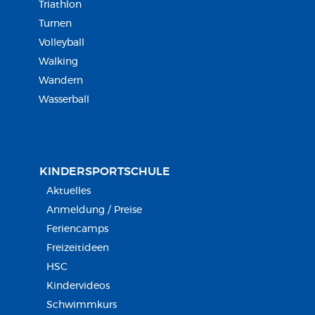
Triathlon
Turnen
Volleyball
Walking
Wandern
Wasserball
KINDERSPORT­SCHULE
Aktuelles
Anmeldung / Preise
Feriencamps
Freizeitideen
HSC
Kindervideos
Schwimmkurs