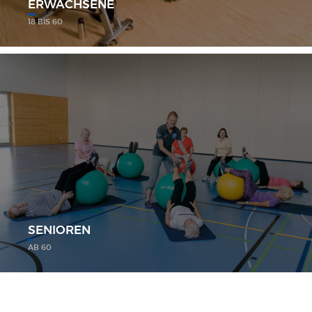
ERWACHSENE
18 BIS 60
SENIOREN
AB 60