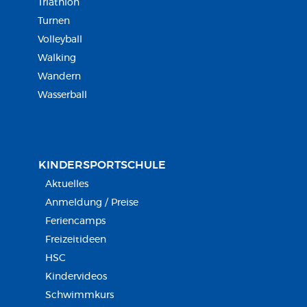
Triathlon
Turnen
Volleyball
Walking
Wandern
Wasserball
KINDERSPORT­SCHULE
Aktuelles
Anmeldung / Preise
Feriencamps
Freizeitideen
HSC
Kindervideos
Schwimmkurs