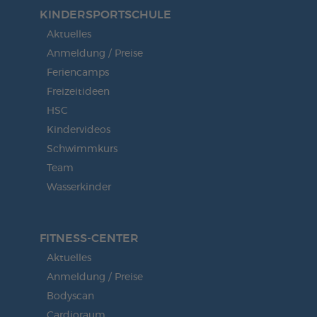
KINDERSPORT­SCHULE
Aktuelles
Anmeldung / Preise
Feriencamps
Freizeitideen
HSC
Kindervideos
Schwimmkurs
Team
Wasserkinder
FITNESS-CENTER
Aktuelles
Anmeldung / Preise
Bodyscan
Cardioraum