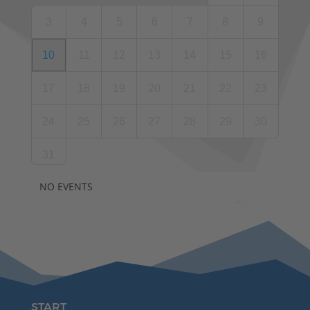
3
4
5
6
7
8
9
10
11
12
13
14
15
16
17
18
19
20
21
22
23
24
25
26
27
28
29
30
31
NO EVENTS
START