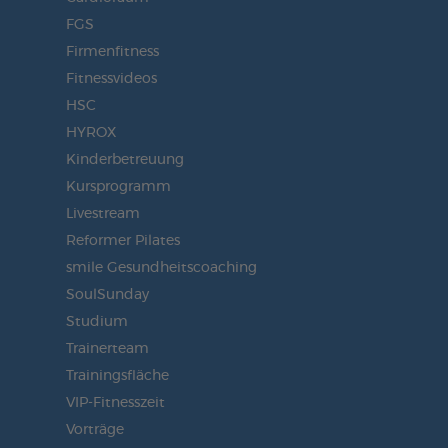
FGS
Firmenfitness
Fitnessvideos
HSC
HYROX
Kinderbetreuung
Kursprogramm
Livestream
Reformer Pilates
smile Gesundheitscoaching
SoulSunday
Studium
Trainerteam
Trainingsfläche
VIP-Fitnesszeit
Vorträge