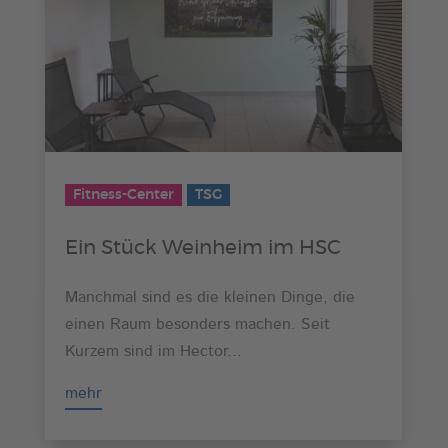
Fitness-Center
TSG
Ein Stück Weinheim im HSC
Manchmal sind es die kleinen Dinge, die
einen Raum besonders machen. Seit
Kurzem sind im Hector...
mehr