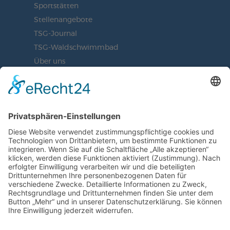
Sportstätten
Stellenangebote
TSG-Journal
TSG-Waldschwimmbad
Über uns
Vorstand
BLEIBEN SIE AUF DEM
LAUFENDEN
JETZT UNSEREN NEWSLETTER
ABONNIEREN
ZUR ANMELDUNG
SOCIAL MEDIA