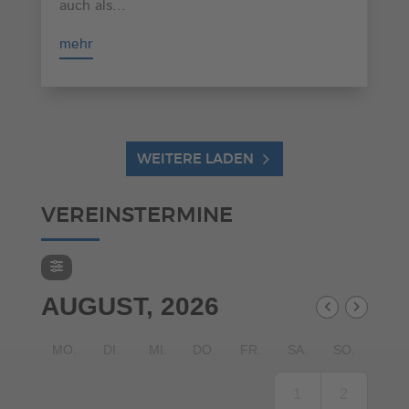
auch als...
mehr
WEITERE LADEN
VEREINSTERMINE
AUGUST, 2026
MO.
DI.
MI.
DO.
FR.
SA.
SO.
1
2