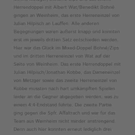
Herrendoppel mit Albert Wat/Benedikt Bohné
gingen an Weinheim, das erste Herreneinzel von
Julian Hilpisch an Lauffen. Alle anderen
Begegnungen waren äußerst knapp und konnten
erst im jeweils dritten Satz entschieden werden.
Hier war das Glück im Mixed-Doppel Bohné/Zips
und im dritten Herreneinzel von Wat auf der
Seite von Weinheim. Das erste Herrendoppel mit
Julian Hilpisch/Jonathan Kobbe, das Dameneinzel
von Metzger sowie das zweite Herreneinzel von
Kobbe mussten nach hart umkämpften Spielen
leider an die Gegner abgegeben werden, was zu
einem 4:4-Endstand führte. Die zweite Partie
ging gegen die Spfr. Affaltrach und war für das
Team aus Weinheim nicht minder anstrengend.
Denn auch hier konnten erneut lediglich drei