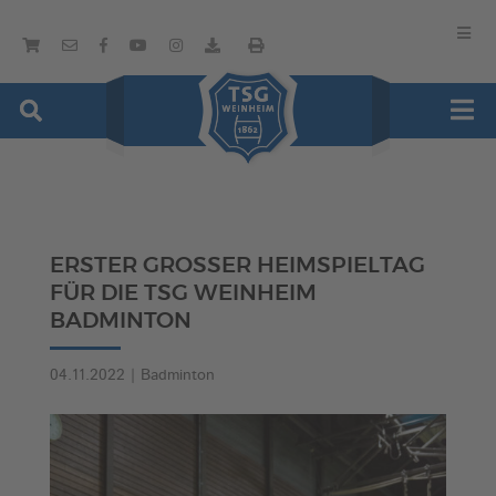
ERSTER GROSSER HEIMSPIELTAG F
ÜR DIE TSG WEINHEIM B
ADMINTON
04.11.2022
|
Badminton