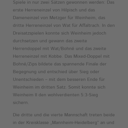
Spiele in nur zwei Sätzen gewonnen werden: Das
erste Herreneinzel von Hilpisch und das
Dameneinzel von Metzger für Weinheim, das
dritte Herreneinzel von Wat für Affaltrach. In den
Dreisatzspielen konnte sich Weinheim jedoch
durchsetzen und gewann das zweite
Herrendoppel mit Wat/Bohné und das zweite
Herreneinzel mit Kobbe. Das Mixed-Doppel mit
Bohné/Zips bildete das spannende Finale der
Begegnung und entschied über Sieg oder
Unentschieden – mit dem besseren Ende für
Weinheim im dritten Satz. Somit konnte sich
Weinheim II den wohlverdienten 5:3-Sieg
sichern.
Die dritte und die vierte Mannschaft treten beide
in der Kreisklasse „Mannheim-Heidelberg“ an und