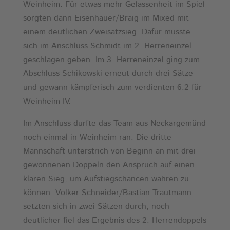
Weinheim. Für etwas mehr Gelassenheit im Spiel
sorgten dann Eisenhauer/Braig im Mixed mit
einem deutlichen Zweisatzsieg. Dafür musste
sich im Anschluss Schmidt im 2. Herreneinzel
geschlagen geben. Im 3. Herreneinzel ging zum
Abschluss Schikowski erneut durch drei Sätze
und gewann kämpferisch zum verdienten 6:2 für
Weinheim IV.
Im Anschluss durfte das Team aus Neckargemünd
noch einmal in Weinheim ran. Die dritte
Mannschaft unterstrich von Beginn an mit drei
gewonnenen Doppeln den Anspruch auf einen
klaren Sieg, um Aufstiegschancen wahren zu
können: Volker Schneider/Bastian Trautmann
setzten sich in zwei Sätzen durch, noch
deutlicher fiel das Ergebnis des 2. Herrendoppels