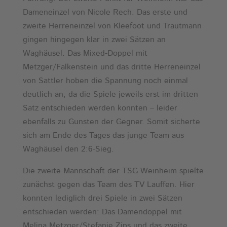
Dameneinzel von Nicole Rech. Das erste und
zweite Herreneinzel von Kleefoot und Trautmann
gingen hingegen klar in zwei Sätzen an
Waghäusel. Das Mixed-Doppel mit
Metzger/Falkenstein und das dritte Herreneinzel
von Sattler hoben die Spannung noch einmal
deutlich an, da die Spiele jeweils erst im dritten
Satz entschieden werden konnten – leider
ebenfalls zu Gunsten der Gegner. Somit sicherte
sich am Ende des Tages das junge Team aus
Waghäusel den 2:6-Sieg.
Die zweite Mannschaft der TSG Weinheim spielte
zunächst gegen das Team des TV Lauffen. Hier
konnten lediglich drei Spiele in zwei Sätzen
entschieden werden: Das Damendoppel mit
Melina Metzger/Stefanie Zips und das zweite