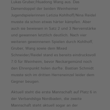
Lukas Gruber/Huadong Wang aus. Das
Damendoppel der beiden Weinheimer
Jugendspielerinnen Letizia Kohlhoff/Nina Reidel
musste da schon etwas härter kämpfen. Aber
auch sie bewiesen in Satz 2 und 3 Nervenstärke
und gewannen letztlich deutlich. Nach vier
weiteren gewonnenen Spielen durch Kohlhoff,
Gruber, Wang sowie dem Mixed
Schneider/Reidel stand es bereits eindrucksvoll
7:0 für Weinheim, bevor Neckargemünd noch
den Ehrenpunkt holen durfte. Bastian Schmidt
musste sich im dritten Herreneinzel leider dem
Gegner beugen.
Aktuell steht die erste Mannschaft auf Platz 6 in
der Verbandsliga Nordbaden, die zweite
Mannschaft steht aktuell sogar an der