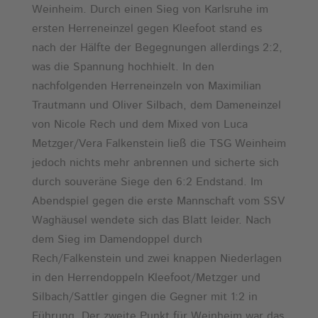
Weinheim. Durch einen Sieg von Karlsruhe im
ersten Herreneinzel gegen Kleefoot stand es
nach der Hälfte der Begegnungen allerdings 2:2,
was die Spannung hochhielt. In den
nachfolgenden Herreneinzeln von Maximilian
Trautmann und Oliver Silbach, dem Dameneinzel
von Nicole Rech und dem Mixed von Luca
Metzger/Vera Falkenstein ließ die TSG Weinheim
jedoch nichts mehr anbrennen und sicherte sich
durch souveräne Siege den 6:2 Endstand. Im
Abendspiel gegen die erste Mannschaft vom SSV
Waghäusel wendete sich das Blatt leider. Nach
dem Sieg im Damendoppel durch
Rech/Falkenstein und zwei knappen Niederlagen
in den Herrendoppeln Kleefoot/Metzger und
Silbach/Sattler gingen die Gegner mit 1:2 in
Führung. Der zweite Punkt für Weinheim war das