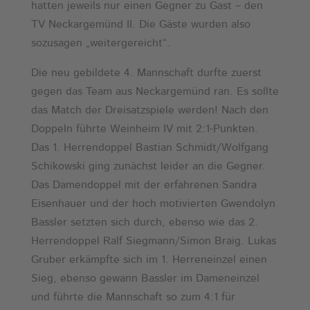
hatten jeweils nur einen Gegner zu Gast – den
TV Neckargemünd II. Die Gäste wurden also
sozusagen „weitergereicht“.
Die neu gebildete 4. Mannschaft durfte zuerst
gegen das Team aus Neckargemünd ran. Es sollte
das Match der Dreisatzspiele werden! Nach den
Doppeln führte Weinheim IV mit 2:1-Punkten.
Das 1. Herrendoppel Bastian Schmidt/Wolfgang
Schikowski ging zunächst leider an die Gegner.
Das Damendoppel mit der erfahrenen Sandra
Eisenhauer und der hoch motivierten Gwendolyn
Bassler setzten sich durch, ebenso wie das 2.
Herrendoppel Ralf Siegmann/Simon Braig. Lukas
Gruber erkämpfte sich im 1. Herreneinzel einen
Sieg, ebenso gewann Bassler im Dameneinzel
und führte die Mannschaft so zum 4:1 für