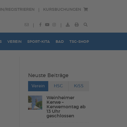
IN/REGISTRIEREN
KURSBUCHUNGEN
|
|
|
S
VEREIN
SPORT-KITA
BAD
TSG-SHOP
Neuste Beiträge
Verein
HSC
KiSS
Weinheimer
Kerwe –
Kerwemontag ab
13 Uhr
geschlossen