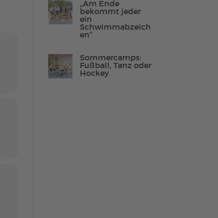
„Am Ende
bekommt jeder
ein
Schwimmabzeich
en“
Lebenshilfe Sport
Reha-Sport
Sommercamps:
Fußball, Tanz oder
Hockey