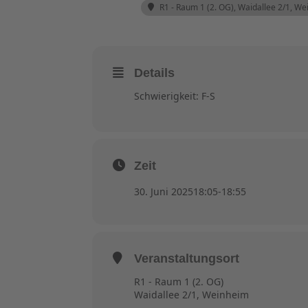
R1 - Raum 1 (2. OG)
, Waidallee 2/1, W
Details
Schwierigkeit: F-S
Zeit
30. Juni 2025
18:05
-
18:55
Veranstaltungsort
R1 - Raum 1 (2. OG)
Waidallee 2/1, Weinheim