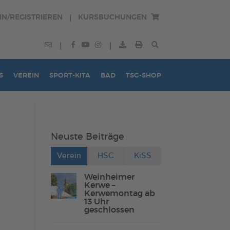
IN/REGISTRIEREN
KURSBUCHUNGEN
|
|
|
S
VEREIN
SPORT-KITA
BAD
TSG-SHOP
Neuste Beiträge
Verein
HSC
KiSS
Weinheimer
Kerwe –
Kerwemontag ab
13 Uhr
geschlossen