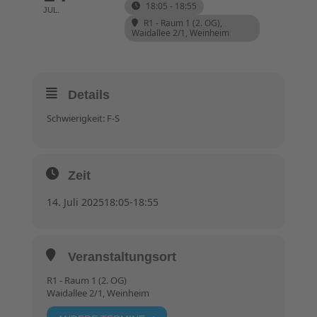
18:05 - 18:55
JUL.
R1 - Raum 1 (2. OG)
,
Waidallee 2/1, Weinheim
Details
Schwierigkeit: F-S
Zeit
14. Juli 2025
18:05
-
18:55
Veranstaltungsort
R1 - Raum 1 (2. OG)
Waidallee 2/1, Weinheim