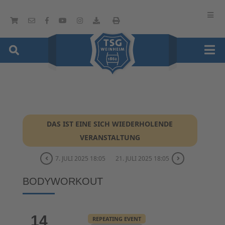
DAS IST EINE SICH WIEDERHOLENDE
VERANSTALTUNG
7. JULI 2025 18:05
21. JULI 2025 18:05
BODYWORKOUT
14
REPEATING EVENT