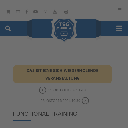
DAS IST EINE SICH WIEDERHOLENDE
VERANSTALTUNG
14. OKTOBER 2024 19:30
28. OKTOBER 2024 19:30
FUNCTIONAL TRAINING