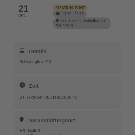
21
REPEATING EVENT
19:30 - 20:15
OKT.
H3 - Halle 3
, Waidallee 2/1,
Weinheim
Details
Schwierigkeit: F-S
Zeit
21. Oktober 2024
19:30
-
20:15
Veranstaltungsort
H3 - Halle 3