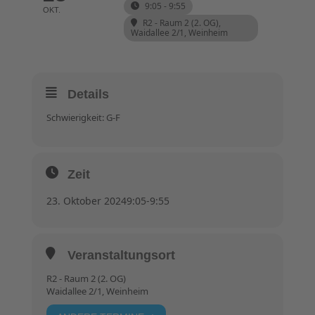
9:05 - 9:55
OKT.
R2 - Raum 2 (2. OG)
,
Waidallee 2/1, Weinheim
Details
Schwierigkeit: G-F
Zeit
23. Oktober 2024
9:05
-
9:55
Veranstaltungsort
R2 - Raum 2 (2. OG)
Waidallee 2/1, Weinheim