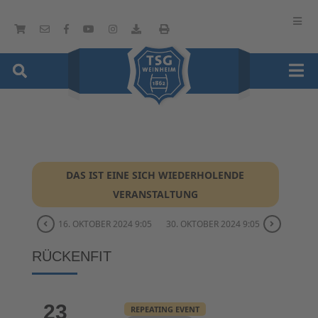
DAS IST EINE SICH WIEDERHOLENDE
VERANSTALTUNG
16. OKTOBER 2024 9:05
30. OKTOBER 2024 9:05
RÜCKENFIT
23
REPEATING EVENT