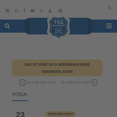
DAS IST EINE SICH WIEDERHOLENDE
VERANSTALTUNG
16. JUNI 2025 10:05
30. JUNI 2025 10:05
YOGA
23
REPEATING EVENT