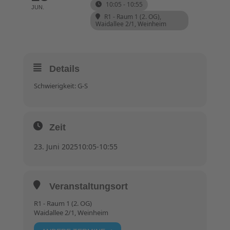
10:05 - 10:55
JUN.
R1 - Raum 1 (2. OG)
,
Waidallee 2/1, Weinheim
Details
Schwierigkeit: G-S
Zeit
23. Juni 2025
10:05
-
10:55
Veranstaltungsort
R1 - Raum 1 (2. OG)
Waidallee 2/1, Weinheim