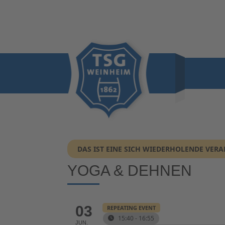
DAS IST EINE SICH WIEDERHOLENDE VER
YOGA & DEHNEN
03
REPEATING EVENT
15:40 - 16:55
JUN.