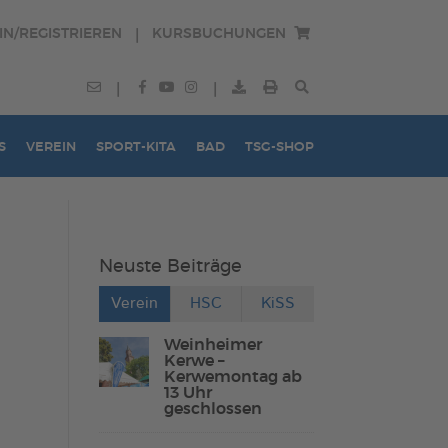
IN/REGISTRIEREN
KURSBUCHUNGEN
|
|
|
S
VEREIN
SPORT-KITA
BAD
TSG-SHOP
Neuste Beiträge
Verein
HSC
KiSS
Weinheimer
Kerwe –
Kerwemontag ab
13 Uhr
geschlossen